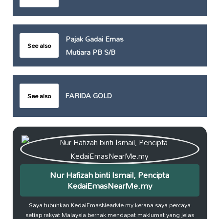
Pajak Gadai Emas
See also
Mutiara PB S/B
FARIDA GOLD
See also
Nur Hafizah binti Ismail, Pencipta
KedaiEmasNearMe.my
Saya tubuhkan KedaiEmasNearMe.my kerana saya percaya
setiap rakyat Malaysia berhak mendapat maklumat yang jelas