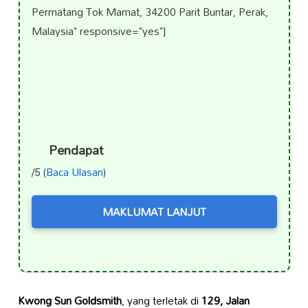
Permatang Tok Mamat, 34200 Parit Buntar, Perak,
Malaysia" responsive="yes"]
Pendapat
/5 (
Baca Ulasan
)
MAKLUMAT LANJUT
Kwong Sun Goldsmith
, yang terletak di
129, Jalan