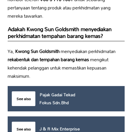
pertanyaan tentang produk atau perkhidmatan yang
mereka tawarkan.
Adakah
Kwong Sun Goldsmith
menyediakan
perkhidmatan tempahan barang kemas?
Ya,
Kwong Sun Goldsmith
menyediakan perkhidmatan
rekabentuk dan tempahan barang kemas
mengikut
kehendak pelanggan untuk memastikan kepuasan
maksimum.
Pajak Gadai Tekad
See also
Fokus Sdn.Bhd
J & R Mix Enterprise
See also