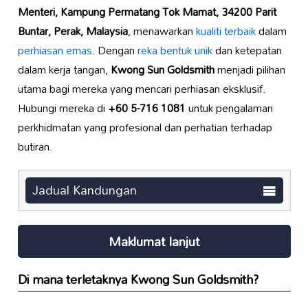
Menteri, Kampung Permatang Tok Mamat, 34200 Parit
Buntar, Perak, Malaysia
, menawarkan
kualiti terbaik
dalam
perhiasan emas
. Dengan
reka bentuk unik
dan ketepatan
dalam kerja tangan,
Kwong Sun Goldsmith
menjadi pilihan
utama bagi mereka yang mencari perhiasan eksklusif.
Hubungi mereka di
+60 5-716 1081
untuk pengalaman
perkhidmatan yang profesional dan perhatian terhadap
butiran.
Jadual Kandungan
Maklumat lanjut
Di mana terletaknya
Kwong Sun Goldsmith
?