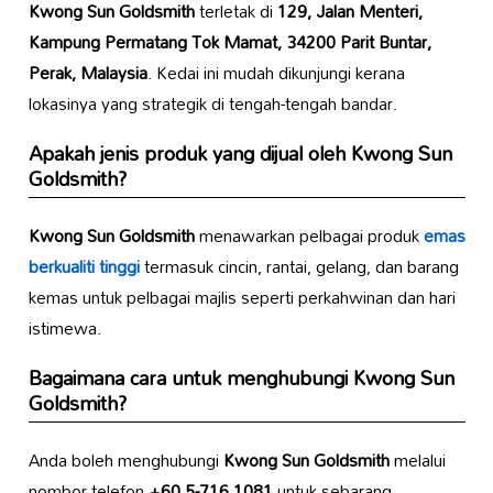
Kwong Sun Goldsmith
terletak di
129, Jalan Menteri,
Kampung Permatang Tok Mamat, 34200 Parit Buntar,
Perak, Malaysia
. Kedai ini mudah dikunjungi kerana
lokasinya yang strategik di tengah-tengah bandar.
Apakah jenis produk yang dijual oleh
Kwong Sun
Goldsmith
?
Kwong Sun Goldsmith
menawarkan pelbagai produk
emas
berkualiti tinggi
termasuk cincin, rantai, gelang, dan barang
kemas untuk pelbagai majlis seperti perkahwinan dan hari
istimewa.
Bagaimana cara untuk menghubungi
Kwong Sun
Goldsmith
?
Anda boleh menghubungi
Kwong Sun Goldsmith
melalui
nombor telefon
+60 5-716 1081
untuk sebarang