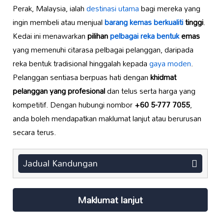
Perak, Malaysia, ialah
destinasi utama
bagi mereka yang
ingin membeli atau menjual
barang kemas berkualiti
tinggi
.
Kedai ini menawarkan
pilihan
pelbagai reka bentuk
emas
yang memenuhi citarasa pelbagai pelanggan, daripada
reka bentuk tradisional hinggalah kepada
gaya moden
.
Pelanggan sentiasa berpuas hati dengan
khidmat
pelanggan yang profesional
dan telus serta harga yang
kompetitif. Dengan hubungi nombor
+60 5-777 7055
,
anda boleh mendapatkan maklumat lanjut atau berurusan
secara terus.
Jadual Kandungan
Maklumat lanjut