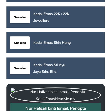
Kedai Emas 22K / 22K
See also
Jewellery
Kedai Emas Shin Heng
See also
Kedai Emas Sri Ayu
See also
Jaya Sdn. Bhd.
Nur Hafizah binti Ismail, Pencipta