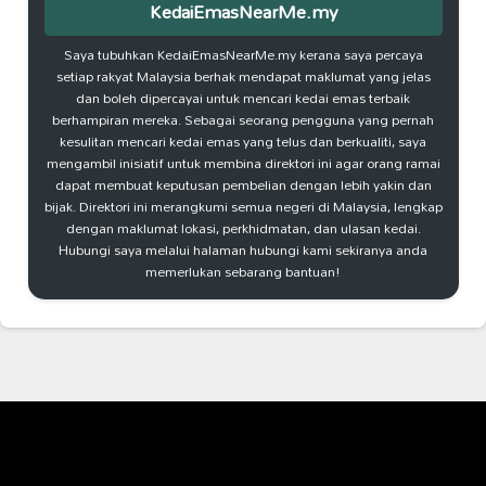
KedaiEmasNearMe.my
Saya tubuhkan KedaiEmasNearMe.my kerana saya percaya
setiap rakyat Malaysia berhak mendapat maklumat yang jelas
dan boleh dipercayai untuk mencari kedai emas terbaik
berhampiran mereka. Sebagai seorang pengguna yang pernah
kesulitan mencari kedai emas yang telus dan berkualiti, saya
mengambil inisiatif untuk membina direktori ini agar orang ramai
dapat membuat keputusan pembelian dengan lebih yakin dan
bijak. Direktori ini merangkumi semua negeri di Malaysia, lengkap
dengan maklumat lokasi, perkhidmatan, dan ulasan kedai.
Hubungi saya melalui halaman hubungi kami sekiranya anda
memerlukan sebarang bantuan!