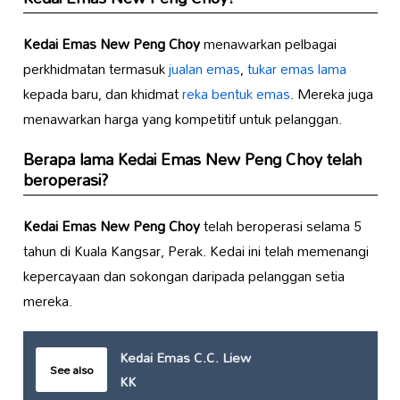
Kedai Emas New Peng Choy
menawarkan pelbagai
perkhidmatan termasuk
jualan emas
,
tukar emas lama
kepada baru, dan khidmat
reka bentuk emas
. Mereka juga
menawarkan harga yang kompetitif untuk pelanggan.
Berapa lama
Kedai Emas New Peng Choy
telah
beroperasi?
Kedai Emas New Peng Choy
telah beroperasi selama 5
tahun di Kuala Kangsar, Perak. Kedai ini telah memenangi
kepercayaan dan sokongan daripada pelanggan setia
mereka.
Kedai Emas C.C. Liew
See also
KK