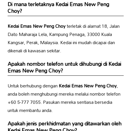
Di mana terletaknya
Kedai Emas New Peng
Choy
?
Kedai Emas New Peng Choy
terletak di alamat 18, Jalan
Dato Maharaja Lela, Kampung Penaga, 33000 Kuala
Kangsar, Perak, Malaysia. Kedai ini mudah dicapai dan
dikenali di kawasan sekitar.
Apakah nombor telefon untuk dihubungi di
Kedai
Emas New Peng Choy
?
Untuk berhubung dengan
Kedai Emas New Peng Choy
,
anda boleh menghubungi mereka melalui nombor telefon
+60 5-777 7055. Pasukan mereka sentiasa bersedia
untuk membantu anda.
Apakah jenis perkhidmatan yang ditawarkan oleh
Kedai Emas New Peng Choy
?