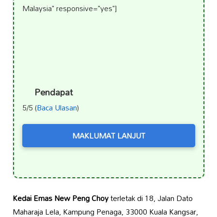
Malaysia" responsive="yes"]
Pendapat
5/5 (
Baca Ulasan
)
MAKLUMAT LANJUT
Kedai Emas New Peng Choy
terletak di 18, Jalan Dato
Maharaja Lela, Kampung Penaga, 33000 Kuala Kangsar,