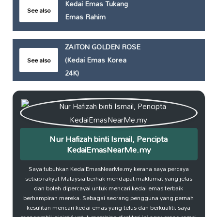
Kedai Emas Tukang
See also
Emas Rahim
ZAITON GOLDEN ROSE
(Kedai Emas Korea
See also
24K)
Nur Hafizah binti Ismail, Pencipta
KedaiEmasNearMe.my
Saya tubuhkan KedaiEmasNearMe.my kerana saya percaya
setiap rakyat Malaysia berhak mendapat maklumat yang jelas
dan boleh dipercayai untuk mencari kedai emas terbaik
berhampiran mereka. Sebagai seorang pengguna yang pernah
kesulitan mencari kedai emas yang telus dan berkualiti, saya