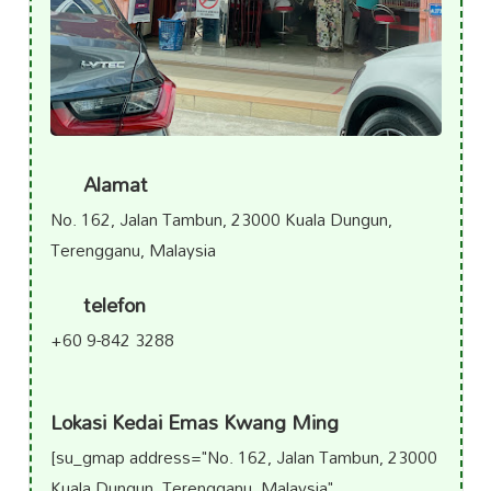
Alamat
No. 162, Jalan Tambun, 23000 Kuala Dungun,
Terengganu, Malaysia
telefon
+60 9-842 3288
Lokasi Kedai Emas Kwang Ming
[su_gmap address="No. 162, Jalan Tambun, 23000
Kuala Dungun, Terengganu, Malaysia"