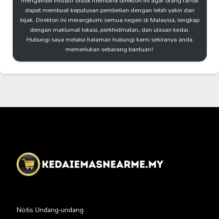
mengambil inisiatif untuk membina direktori ini agar orang ramai
dapat membuat keputusan pembelian dengan lebih yakin dan
bijak. Direktori ini merangkumi semua negeri di Malaysia, lengkap
dengan maklumat lokasi, perkhidmatan, dan ulasan kedai.
Hubungi saya melalui halaman hubungi kami sekiranya anda
memerlukan sebarang bantuan!
Notis Undang-undang