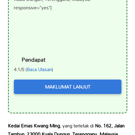
responsive="yes"]
Pendapat
4.1/5 (
Baca Ulasan
)
MAKLUMAT LANJUT
Kedai Emas Kwang Ming
, yang terletak di
No. 162, Jalan
Tambun, 23000 Kuala Dungun, Terengganu, Malaysia
,