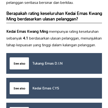
pelanggan sentiasa bersinar dan berkilau.
Berapakah rating keseluruhan
Kedai Emas Kwang
Ming
berdasarkan ulasan pelanggan?
Kedai Emas Kwang Ming
mempunyai rating keseluruhan
sebanyak
4.1
berdasarkan ulasan pelanggan, menunjukkan
tahap kepuasan yang tinggi dalam kalangan pelanggan.
Tukang Emas D.I.N
See also
Kedai Emas CYS
See also