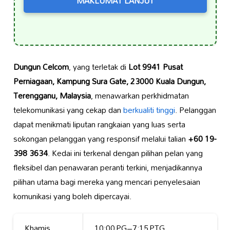
MAKLUMAT LANJUT
Dungun Celcom
, yang terletak di
Lot 9941 Pusat
Perniagaan, Kampung Sura Gate, 23000 Kuala Dungun,
Terengganu, Malaysia
, menawarkan perkhidmatan
telekomunikasi yang cekap dan
berkualiti tinggi
. Pelanggan
dapat menikmati liputan rangkaian yang luas serta
sokongan pelanggan yang responsif melalui talian
+60 19-
398 3634
. Kedai ini terkenal dengan pilihan pelan yang
fleksibel dan penawaran peranti terkini, menjadikannya
pilihan utama bagi mereka yang mencari penyelesaian
komunikasi yang boleh dipercayai.
Khamis
10:00 PG–7:15 PTG