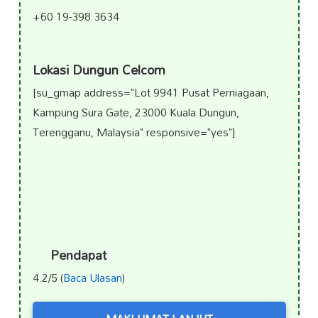
+60 19-398 3634
Lokasi Dungun Celcom
[su_gmap address="Lot 9941 Pusat Perniagaan,
Kampung Sura Gate, 23000 Kuala Dungun,
Terengganu, Malaysia" responsive="yes"]
Pendapat
4.2/5 (
Baca Ulasan
)