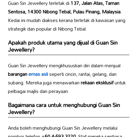
Guan Sin Jewellery terletak di
137, Jalan Atas, Taman
Sentosa, 14300 Nibong Tebal, Pulau Pinang, Malaysia
.
Kedai ini mudah diakses kerana terletak di kawasan yang
strategik dan popular di Nibong Tebal.
Apakah produk utama yang dijual di Guan Sin
Jewellery?
Guan Sin Jewellery mengkhususkan diri dalam menjual
barangan
emas asli
seperti cincin, rantai, gelang, dan
subang. Mereka juga menawarkan
rekaan eksklusif
untuk
pelbagai majlis dan perayaan.
Bagaimana cara untuk menghubungi Guan Sin
Jewellery?
Anda boleh menghubungi Guan Sin Jewellery melalui
nombor telefon
+60 4-593 3220
. Staf mereka sentiasa