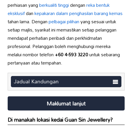
perhiasan yang
berkualiti tinggi
dengan
reka bentuk
eksklusif
dan
kepakaran dalam
penghasilan barang kemas
tahan lama. Dengan
pelbagai pilihan
yang sesuai untuk
setiap majlis, syarikat ini memastikan setiap pelanggan
mendapat perhatian peribadi dan perkhidmatan
profesional. Pelanggan boleh menghubungi mereka
melalui nombor telefon
+60 4-593 3220
untuk sebarang
pertanyaan atau tempahan.
Jadual Kandungan
Maklumat lanjut
Di manakah lokasi kedai Guan Sin Jewellery?