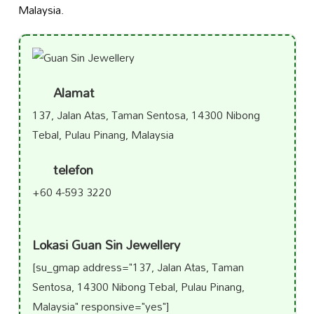
Malaysia.
Alamat
137, Jalan Atas, Taman Sentosa, 14300 Nibong
Tebal, Pulau Pinang, Malaysia
telefon
+60 4-593 3220
Lokasi Guan Sin Jewellery
[su_gmap address="137, Jalan Atas, Taman
Sentosa, 14300 Nibong Tebal, Pulau Pinang,
Malaysia" responsive="yes"]