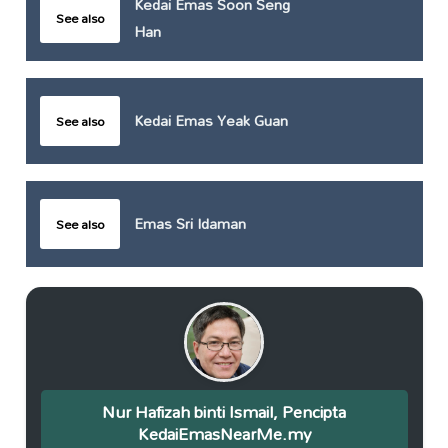
Kedai Emas Soon Seng
See also
Han
Kedai Emas Yeak Guan
See also
Emas Sri Idaman
See also
Nur Hafizah binti Ismail, Pencipta
KedaiEmasNearMe.my