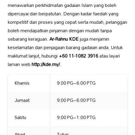
menawarkan perkhidmatan gadaian Islam yang boleh
dipercayai dan berpatutan. Dengan kadar faedah yang
kompetitif dan proses yang cepat serta mudah, pelanggan
boleh mendapatkan pinjaman dengan mudah tanpa
sebarang keraguan.
Ar-Rahnu KDE
juga menjamin
keselamatan dan penjagaan barang gadaian anda. Untuk
maklumat lanjut, hubungi
+60 11-1082 3916
atau layari
laman web
http://kde.my/
.
Khamis
9:00 PG–6:00 PTG
Jumaat
9:00 PG–6:00 PTG
Sabtu
9:00 PG–1:00 PTG
Ahad
Tutup