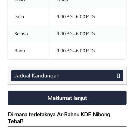
Isnin
9:00 PG–6:00 PTG
Selasa
9:00 PG–6:00 PTG
Rabu
9:00 PG–6:00 PTG
Jadual Kandungan
Maklumat lanjut
Di mana terletaknya Ar-Rahnu KDE Nibong
Tebal?