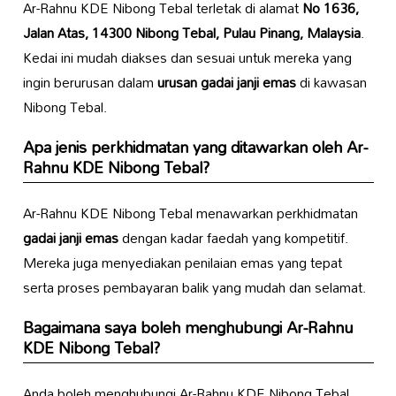
Ar-Rahnu KDE Nibong Tebal terletak di alamat
No 1636,
Jalan Atas, 14300 Nibong Tebal, Pulau Pinang, Malaysia
.
Kedai ini mudah diakses dan sesuai untuk mereka yang
ingin berurusan dalam
urusan gadai janji emas
di kawasan
Nibong Tebal.
Apa jenis perkhidmatan yang ditawarkan oleh Ar-
Rahnu KDE Nibong Tebal?
Ar-Rahnu KDE Nibong Tebal menawarkan perkhidmatan
gadai janji emas
dengan kadar faedah yang kompetitif.
Mereka juga menyediakan penilaian emas yang tepat
serta proses pembayaran balik yang mudah dan selamat.
Bagaimana saya boleh menghubungi Ar-Rahnu
KDE Nibong Tebal?
Anda boleh menghubungi Ar-Rahnu KDE Nibong Tebal