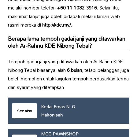
melalui nombor telefon
+60 11-1082 3916
. Selain itu,
maklumat lanjut juga boleh didapati melalui laman web
rasmi mereka di
http://kde.my/
.
Berapa lama tempoh gadai janji yang ditawarkan
oleh Ar-Rahnu KDE Nibong Tebal?
Tempoh gadai janji yang ditawarkan oleh Ar-Rahnu KDE
Nibong Tebal biasanya ialah
6 bulan
, tetapi pelanggan juga
boleh memohon untuk
lanjutan tempoh
berdasarkan terma
dan syarat yang ditetapkan.
Kedai Emas N. G
See also
Haironisah
MCG PAWNSHOP