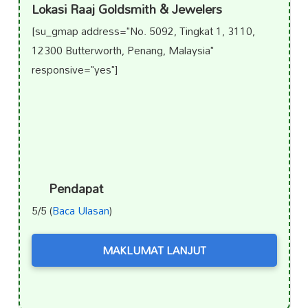
Lokasi Raaj Goldsmith & Jewelers
[su_gmap address="No. 5092, Tingkat 1, 3110,
12300 Butterworth, Penang, Malaysia"
responsive="yes"]
Pendapat
5/5 (
Baca Ulasan
)
MAKLUMAT LANJUT