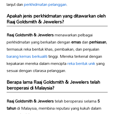
lanjut dan
perkhidmatan pelanggan
.
Apakah jenis perkhidmatan yang ditawarkan oleh
Raaj Goldsmith & Jewelers
?
Raaj Goldsmith & Jewelers
menawarkan pelbagai
perkhidmatan yang berkaitan dengan
emas
dan
perhiasan
,
termasuk reka bentuk khas, pembaikan, dan penjualan
barang kemas berkualiti
tinggi. Mereka terkenal dengan
kepakaran mereka dalam mencipta
reka bentuk unik
yang
sesuai dengan citarasa pelanggan.
Berapa lama
Raaj Goldsmith & Jewelers
telah
beroperasi di Malaysia?
Raaj Goldsmith & Jewelers
telah beroperasi selama
5
tahun
di Malaysia, membina reputasi yang kukuh dalam