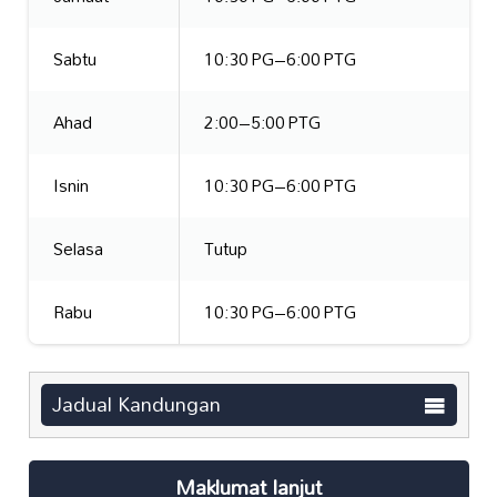
Sabtu
10:30 PG–6:00 PTG
Ahad
2:00–5:00 PTG
Isnin
10:30 PG–6:00 PTG
Selasa
Tutup
Rabu
10:30 PG–6:00 PTG
Jadual Kandungan
Maklumat lanjut