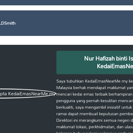
DSmith
Nur Hafizah binti I
KedaiEmasN
Saya tubuhkan KedaiEmasNearMe.my kera
Malaysia berhak mendapat maklumat yang
mencari kedai emas terbaik berhampiran
pengguna yang pernah kesulitan mencari
berkualiti, saya mengambil inisiatif untu
ramai dapat membuat keputusan pembelia
Direktori ini merangkumi semua negeri d
maklumat lokasi, perkhidmatan, dan ulas