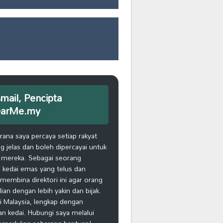
smail, Pencipta
earMe.my
na saya percaya setiap rakyat
 jelas dan boleh dipercayai untuk
 mereka. Sebagai seorang
 kedai emas yang telus dan
k membina direktori ini agar orang
n dengan lebih yakin dan bijak.
i Malaysia, lengkap dengan
an kedai. Hubungi saya melalui