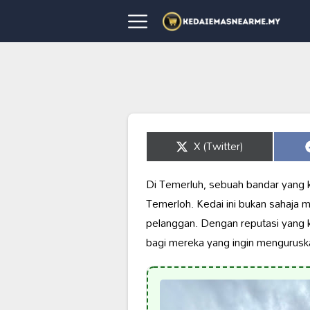
Share
X (Twitter)
on
Di Temerluh, sebuah bandar yang 
Temerloh. Kedai ini bukan sahaja
pelanggan. Dengan reputasi yang 
bagi mereka yang ingin menguruska