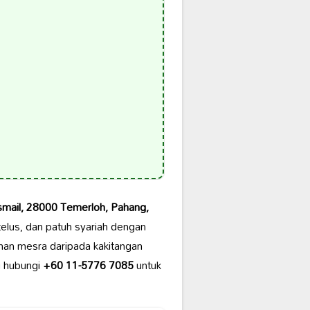
smail, 28000 Temerloh, Pahang,
telus, dan patuh syariah dengan
nan mesra daripada kakitangan
 hubungi
+60 11-5776 7085
untuk