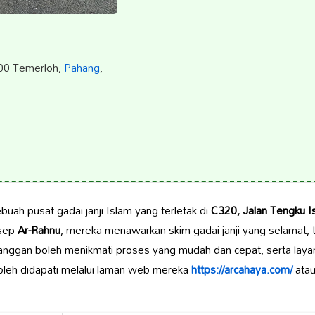
000 Temerloh,
Pahang
,
buah pusat gadai janji Islam yang terletak di
C320, Jalan Tengku I
nsep
Ar-Rahnu
, mereka menawarkan skim gadai janji yang selamat, 
anggan boleh menikmati proses yang mudah dan cepat, serta laya
boleh didapati melalui laman web mereka
https://arcahaya.com/
atau