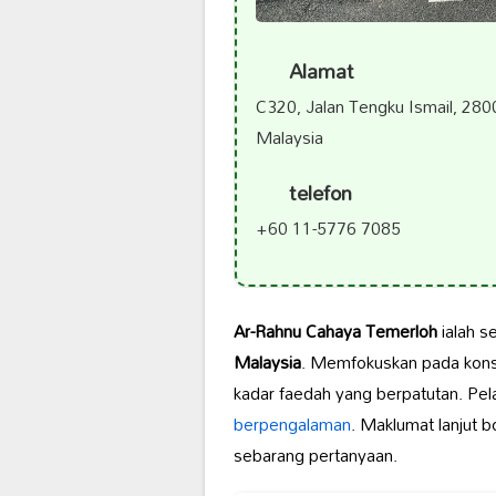
Alamat
C320, Jalan Tengku Ismail, 28
Malaysia
telefon
+60 11-5776 7085
Ar-Rahnu Cahaya Temerloh
ialah se
Malaysia
. Memfokuskan pada ko
kadar faedah yang berpatutan. Pel
berpengalaman
. Maklumat lanjut 
sebarang pertanyaan.