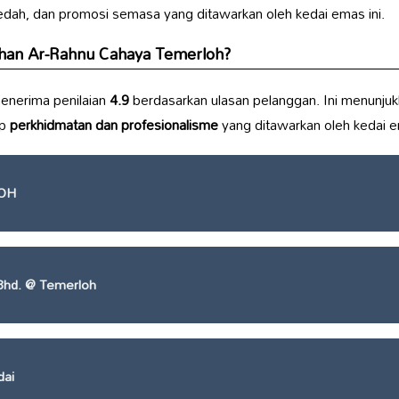
aedah, dan promosi semasa yang ditawarkan oleh kedai emas ini.
uhan Ar-Rahnu Cahaya Temerloh?
enerima penilaian
4.9
berdasarkan ulasan pelanggan. Ini menunjuk
ap
perkhidmatan dan profesionalisme
yang ditawarkan oleh kedai em
OH
Bhd. @ Temerloh
dai