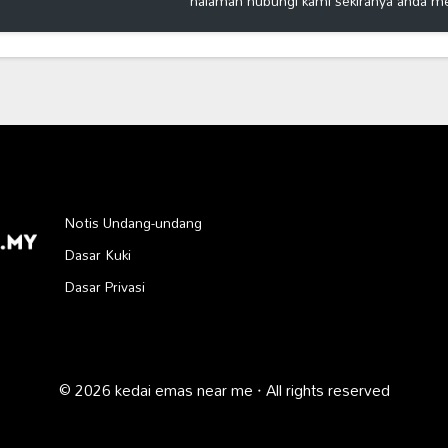
halaman hubungi kami sekiranya anda m
Notis Undang-undang
Dasar Kuki
Dasar Privasi
© 2026 kedai emas near me · All rights reserved