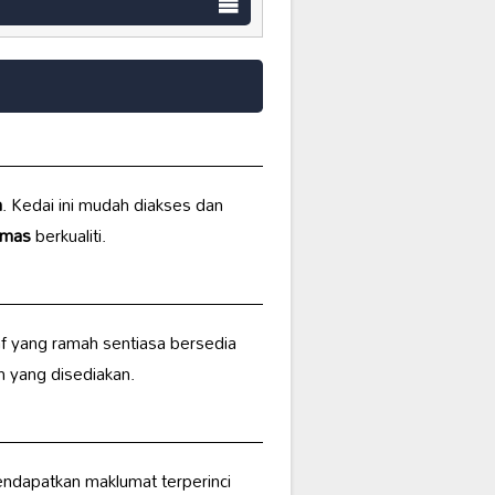
a
. Kedai ini mudah diakses dan
mas
berkualiti.
af yang ramah sentiasa bersedia
n yang disediakan.
mendapatkan maklumat terperinci