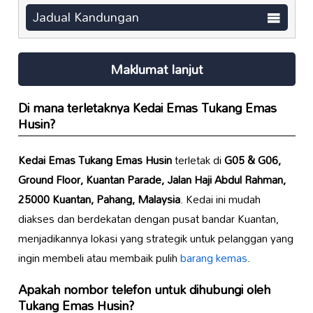
Jadual Kandungan
Maklumat lanjut
Di mana terletaknya
Kedai Emas Tukang Emas
Husin
?
Kedai Emas Tukang Emas Husin
terletak di
G05 & G06,
Ground Floor, Kuantan Parade, Jalan Haji Abdul Rahman,
25000 Kuantan, Pahang, Malaysia
. Kedai ini mudah
diakses dan berdekatan dengan pusat bandar Kuantan,
menjadikannya lokasi yang strategik untuk pelanggan yang
ingin membeli atau membaik pulih
barang kemas
.
Apakah nombor telefon untuk dihubungi oleh
Tukang Emas Husin
?