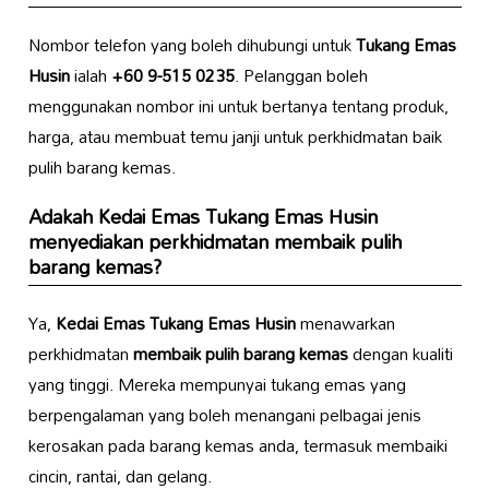
Nombor telefon yang boleh dihubungi untuk
Tukang Emas
Husin
ialah
+60 9-515 0235
. Pelanggan boleh
menggunakan nombor ini untuk bertanya tentang produk,
harga, atau membuat temu janji untuk perkhidmatan baik
pulih barang kemas.
Adakah
Kedai Emas Tukang Emas Husin
menyediakan perkhidmatan membaik pulih
barang kemas?
Ya,
Kedai Emas Tukang Emas Husin
menawarkan
perkhidmatan
membaik pulih barang kemas
dengan kualiti
yang tinggi. Mereka mempunyai tukang emas yang
berpengalaman yang boleh menangani pelbagai jenis
kerosakan pada barang kemas anda, termasuk membaiki
cincin, rantai, dan gelang.