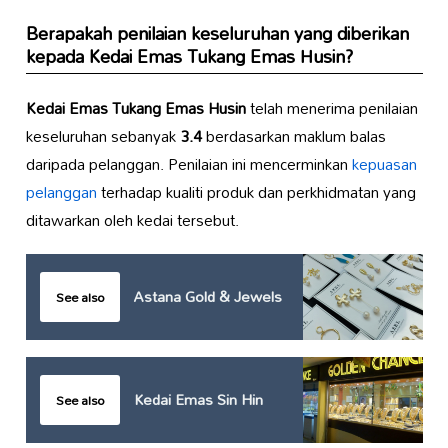
Berapakah penilaian keseluruhan yang diberikan
kepada
Kedai Emas Tukang Emas Husin
?
Kedai Emas Tukang Emas Husin
telah menerima penilaian
keseluruhan sebanyak
3.4
berdasarkan maklum balas
daripada pelanggan. Penilaian ini mencerminkan
kepuasan
pelanggan
terhadap kualiti produk dan perkhidmatan yang
ditawarkan oleh kedai tersebut.
Astana Gold & Jewels
See also
Kedai Emas Sin Hin
See also