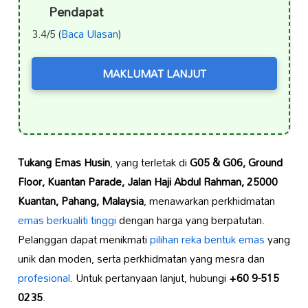
Pendapat
3.4/5 (
Baca Ulasan
)
MAKLUMAT LANJUT
Tukang Emas Husin
, yang terletak di
G05 & G06, Ground
Floor, Kuantan Parade, Jalan Haji Abdul Rahman, 25000
Kuantan, Pahang, Malaysia
, menawarkan perkhidmatan
emas berkualiti tinggi
dengan harga yang berpatutan.
Pelanggan dapat menikmati
pilihan reka bentuk emas
yang
unik dan moden, serta perkhidmatan yang mesra dan
profesional
. Untuk pertanyaan lanjut, hubungi
+60 9-515
0235
.