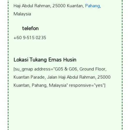
Haji Abdul Rahman, 25000 Kuantan,
Pahang
,
Malaysia
telefon
+60 9-515 0235
Lokasi Tukang Emas Husin
[su_gmap address="G05 & G06, Ground Floor,
Kuantan Parade, Jalan Haji Abdul Rahman, 25000
Kuantan, Pahang, Malaysia" responsive="yes"]