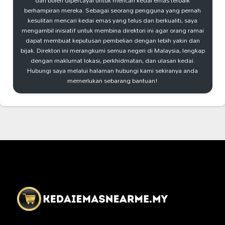
dan boleh dipercayai untuk mencari kedai emas terbaik
berhampiran mereka. Sebagai seorang pengguna yang pernah
kesulitan mencari kedai emas yang telus dan berkualiti, saya
mengambil inisiatif untuk membina direktori ini agar orang ramai
dapat membuat keputusan pembelian dengan lebih yakin dan
bijak. Direktori ini merangkumi semua negeri di Malaysia, lengkap
dengan maklumat lokasi, perkhidmatan, dan ulasan kedai.
Hubungi saya melalui halaman hubungi kami sekiranya anda
memerlukan sebarang bantuan!