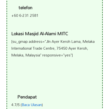
telefon
+60 6-231 2581
Lokasi Masjid Al-Alami MITC
[su_gmap address="Jln Ayer Keroh Lama, Melaka
International Trade Centre, 75450 Ayer Keroh,
Melaka, Malaysia" responsive="yes"]
Pendapat
4.7/5 (
Baca Ulasan
)