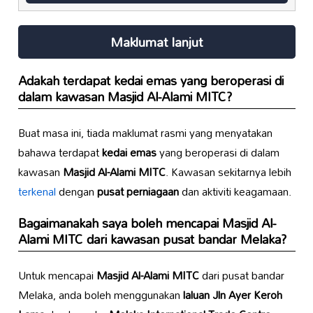
Maklumat lanjut
Adakah terdapat
kedai emas
yang beroperasi di
dalam kawasan
Masjid Al-Alami MITC
?
Buat masa ini, tiada maklumat rasmi yang menyatakan
bahawa terdapat
kedai emas
yang beroperasi di dalam
kawasan
Masjid Al-Alami MITC
. Kawasan sekitarnya lebih
terkenal
dengan
pusat perniagaan
dan aktiviti keagamaan.
Bagaimanakah saya boleh mencapai
Masjid Al-
Alami MITC
dari kawasan pusat bandar Melaka?
Untuk mencapai
Masjid Al-Alami MITC
dari pusat bandar
Melaka, anda boleh menggunakan
laluan Jln Ayer Keroh