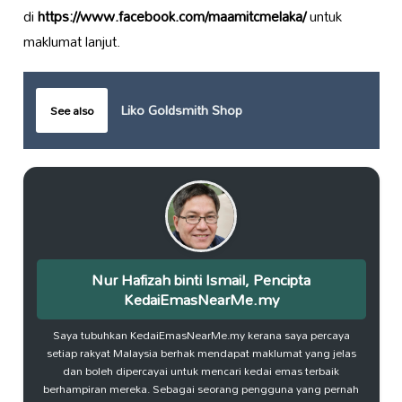
di
https://www.facebook.com/maamitcmelaka/
untuk
maklumat lanjut.
Liko Goldsmith Shop
See also
Nur Hafizah binti Ismail, Pencipta
KedaiEmasNearMe.my
Saya tubuhkan KedaiEmasNearMe.my kerana saya percaya
setiap rakyat Malaysia berhak mendapat maklumat yang jelas
dan boleh dipercayai untuk mencari kedai emas terbaik
berhampiran mereka. Sebagai seorang pengguna yang pernah