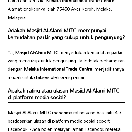
Lama
dan terus ke
Melaka International Trade Centre
.
Alamat lengkapnya ialah 75450 Ayer Keroh, Melaka,
Malaysia.
Adakah
Masjid Al-Alami MITC
mempunyai
kemudahan
parkir
yang cukup untuk pengunjung?
Ya,
Masjid Al-Alami MITC
menyediakan kemudahan
parkir
yang mencukupi untuk pengunjung. Ia terletak berhampiran
dengan
Melaka International Trade Centre
, menjadikannya
mudah untuk diakses oleh orang ramai.
Apakah rating atau ulasan
Masjid Al-Alami MITC
di platform media sosial?
Masjid Al-Alami MITC
menerima rating yang baik iaitu
4.7
berdasarkan ulasan di platform media sosial seperti
Facebook. Anda boleh melayari laman Facebook mereka