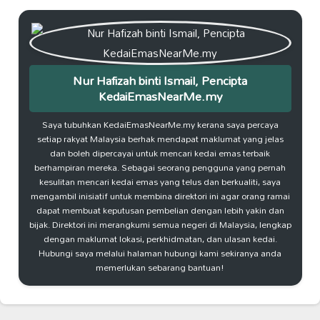
Nur Hafizah binti Ismail, Pencipta
KedaiEmasNearMe.my
Saya tubuhkan KedaiEmasNearMe.my kerana saya percaya
setiap rakyat Malaysia berhak mendapat maklumat yang jelas
dan boleh dipercayai untuk mencari kedai emas terbaik
berhampiran mereka. Sebagai seorang pengguna yang pernah
kesulitan mencari kedai emas yang telus dan berkualiti, saya
mengambil inisiatif untuk membina direktori ini agar orang ramai
dapat membuat keputusan pembelian dengan lebih yakin dan
bijak. Direktori ini merangkumi semua negeri di Malaysia, lengkap
dengan maklumat lokasi, perkhidmatan, dan ulasan kedai.
Hubungi saya melalui halaman hubungi kami sekiranya anda
memerlukan sebarang bantuan!