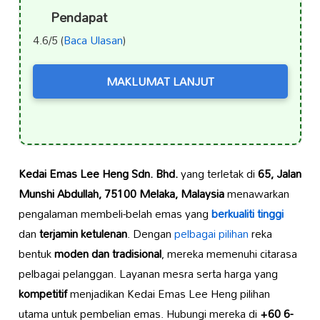
Pendapat
4.6/5 (
Baca Ulasan
)
MAKLUMAT LANJUT
Kedai Emas Lee Heng Sdn. Bhd.
yang terletak di
65, Jalan
Munshi Abdullah, 75100 Melaka, Malaysia
menawarkan
pengalaman membeli-belah emas yang
berkualiti tinggi
dan
terjamin ketulenan
. Dengan
pelbagai pilihan
reka
bentuk
moden dan tradisional
, mereka memenuhi citarasa
pelbagai pelanggan. Layanan mesra serta harga yang
kompetitif
menjadikan Kedai Emas Lee Heng pilihan
utama untuk pembelian emas. Hubungi mereka di
+60 6-