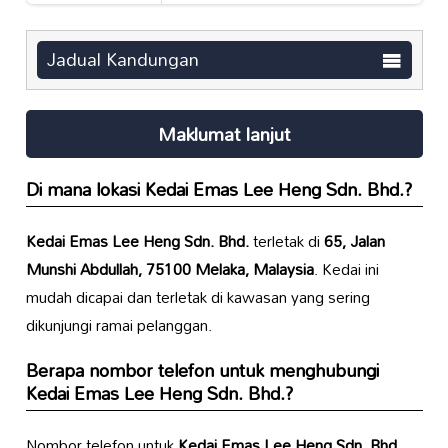
Jadual Kandungan
Maklumat lanjut
Di mana lokasi
Kedai Emas Lee Heng Sdn. Bhd.
?
Kedai Emas Lee Heng Sdn. Bhd.
terletak di
65, Jalan
Munshi Abdullah, 75100 Melaka, Malaysia
. Kedai ini
mudah dicapai dan terletak di kawasan yang sering
dikunjungi ramai pelanggan.
Berapa nombor telefon untuk menghubungi
Kedai Emas Lee Heng Sdn. Bhd.
?
Nombor telefon untuk
Kedai Emas Lee Heng Sdn. Bhd.