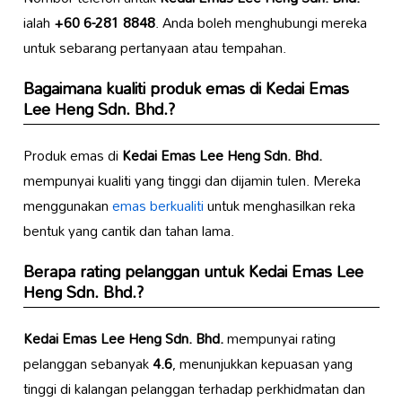
ialah
+60 6-281 8848
. Anda boleh menghubungi mereka
untuk sebarang pertanyaan atau tempahan.
Bagaimana kualiti produk emas di
Kedai Emas
Lee Heng Sdn. Bhd.
?
Produk emas di
Kedai Emas Lee Heng Sdn. Bhd.
mempunyai kualiti yang tinggi dan dijamin tulen. Mereka
menggunakan
emas berkualiti
untuk menghasilkan reka
bentuk yang cantik dan tahan lama.
Berapa rating pelanggan untuk
Kedai Emas Lee
Heng Sdn. Bhd.
?
Kedai Emas Lee Heng Sdn. Bhd.
mempunyai rating
pelanggan sebanyak
4.6
, menunjukkan kepuasan yang
tinggi di kalangan pelanggan terhadap perkhidmatan dan