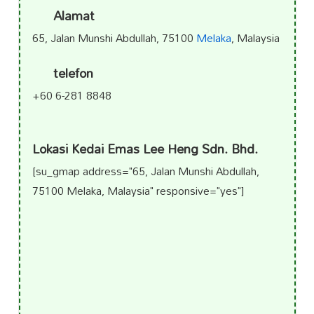
Alamat
65, Jalan Munshi Abdullah, 75100
Melaka
, Malaysia
telefon
+60 6-281 8848
Lokasi Kedai Emas Lee Heng Sdn. Bhd.
[su_gmap address="65, Jalan Munshi Abdullah,
75100 Melaka, Malaysia" responsive="yes"]