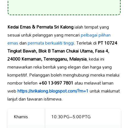
Kedai Emas & Permata Sri Kalong
ialah tempat yang
sesuai untuk pelanggan yang mencari
pelbagai pilihan
emas
dan
permata berkualiti tinggi
. Terletak di
PT 10724
Tingkat Bawah, Blok B Taman Chukai Utama, Fasa 4,
24000 Kemaman, Terengganu, Malaysia
, kedai ini
menawarkan reka bentuk yang elegan dan harga yang
kompetitif. Pelanggan boleh menghubungi mereka melalui
nombor telefon
+60 13-997 7801
atau melawat laman
web
https://srikalong.blogspot.com/?m=1
untuk maklumat
lanjut dan tawaran istimewa.
Khamis
10:30 PG–5:00 PTG