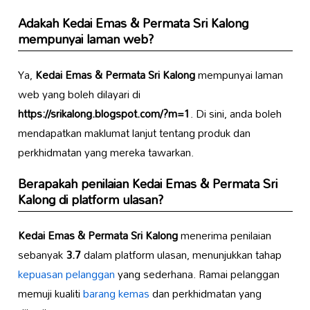
Adakah
Kedai Emas & Permata Sri Kalong
mempunyai laman web?
Ya,
Kedai Emas & Permata Sri Kalong
mempunyai laman
web yang boleh dilayari di
https://srikalong.blogspot.com/?m=1
. Di sini, anda boleh
mendapatkan maklumat lanjut tentang produk dan
perkhidmatan yang mereka tawarkan.
Berapakah penilaian
Kedai Emas & Permata Sri
Kalong
di platform ulasan?
Kedai Emas & Permata Sri Kalong
menerima penilaian
sebanyak
3.7
dalam platform ulasan, menunjukkan tahap
kepuasan pelanggan
yang sederhana. Ramai pelanggan
memuji kualiti
barang kemas
dan perkhidmatan yang