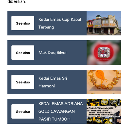
diberikan.
Kedai Emas Cap Kapal
See also
Terbang
Mak Deq Silver
See also
Kedai Emas Sri
See also
Harmoni
KEDAI EMAS ADRIANA
GOLD CAWANGAN
See also
PASIR TUMBOH