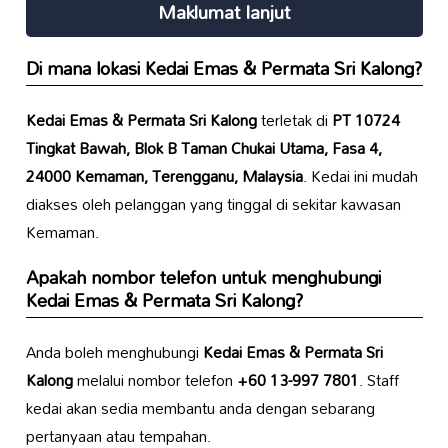
Maklumat lanjut
Di mana lokasi
Kedai Emas & Permata Sri Kalong
?
Kedai Emas & Permata Sri Kalong
terletak di
PT 10724
Tingkat Bawah, Blok B Taman Chukai Utama, Fasa 4,
24000 Kemaman, Terengganu, Malaysia
. Kedai ini mudah
diakses oleh pelanggan yang tinggal di sekitar kawasan
Kemaman.
Apakah nombor telefon untuk menghubungi
Kedai Emas & Permata Sri Kalong
?
Anda boleh menghubungi
Kedai Emas & Permata Sri
Kalong
melalui nombor telefon
+60 13-997 7801
. Staff
kedai akan sedia membantu anda dengan sebarang
pertanyaan atau tempahan.