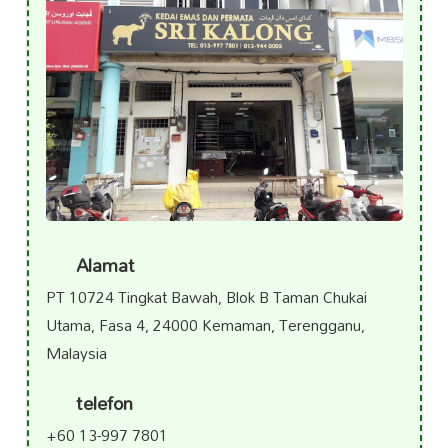
Alamat
PT 10724 Tingkat Bawah, Blok B Taman Chukai
Utama, Fasa 4, 24000 Kemaman, Terengganu,
Malaysia
telefon
+60 13-997 7801