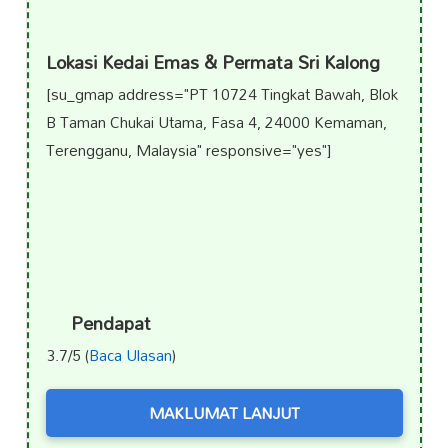
Lokasi Kedai Emas & Permata Sri Kalong
[su_gmap address="PT 10724 Tingkat Bawah, Blok
B Taman Chukai Utama, Fasa 4, 24000 Kemaman,
Terengganu, Malaysia" responsive="yes"]
Pendapat
3.7/5 (
Baca Ulasan
)
MAKLUMAT LANJUT