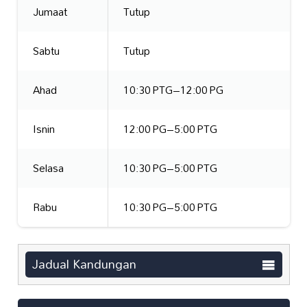
Jumaat
Tutup
Sabtu
Tutup
Ahad
10:30 PTG–12:00 PG
Isnin
12:00 PG–5:00 PTG
Selasa
10:30 PG–5:00 PTG
Rabu
10:30 PG–5:00 PTG
Jadual Kandungan