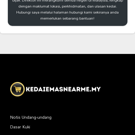
bijak. Direktori ini merangkumi semua negeri di Malaysia, lengkap
dengan maklumat lokasi, perkhidmatan, dan ulasan kedai.
Hubungi saya melalui halaman hubungi kami sekiranya anda
memerlukan sebarang bantuan!
Notis Undang-undang
Dasar Kuki