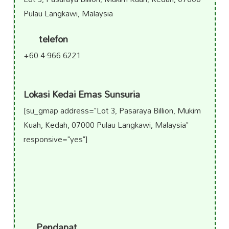
Pulau Langkawi, Malaysia
telefon
+60 4-966 6221
Lokasi Kedai Emas Sunsuria
[su_gmap address="Lot 3, Pasaraya Billion, Mukim
Kuah, Kedah, 07000 Pulau Langkawi, Malaysia"
responsive="yes"]
Pendapat