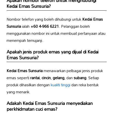
Apakah nombor telefon untuk menghubungi
Kedai Emas Sunsuria
?
Nombor telefon yang boleh dihubungi untuk
Kedai Emas
Sunsuria
ialah
+60 4-966 6221
. Pelanggan boleh
menggunakan nombor ini untuk membuat pertanyaan atau
menempah temujanji.
Apakah jenis produk emas yang dijual di
Kedai
Emas Sunsuria
?
Kedai Emas Sunsuria
menawarkan pelbagai jenis produk
emas seperti
rantai
,
cincin
,
gelang
, dan
subang
. Setiap
produk dihasilkan dengan
kualiti tinggi
dan reka bentuk
yang menarik.
Adakah
Kedai Emas Sunsuria
menyediakan
perkhidmatan cuci emas?