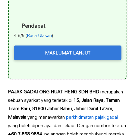
Pendapat
4.8/5 (
Baca Ulasan
)
MAKLUMAT LANJUT
PAJAK GADAI ONG HUAT HENG SDN BHD
merupakan
sebuah syarikat yang terletak di
15, Jalan Raya, Taman
Tiram Baru, 81800 Johor Bahru, Johor Darul Ta’zim,
Malaysia
yang menawarkan
perkhidmatan pajak gadai
yang boleh dipercayai dan cekap. Dengan nombor telefon
+60 7-868 9884
, pelanggan boleh menghubungi mereka