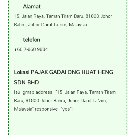
Alamat
15, Jalan Raya, Taman Tiram Baru, 81800 Johor
Bahru, Johor Darul Ta'zim, Malaysia
telefon
+60 7-868 9884
Lokasi PAJAK GADAI ONG HUAT HENG
SDN BHD
[su_gmap address="15, Jalan Raya, Taman Tiram
Baru, 81800 Johor Bahru, Johor Darul Ta'zim,
Malaysia" responsive="yes"]