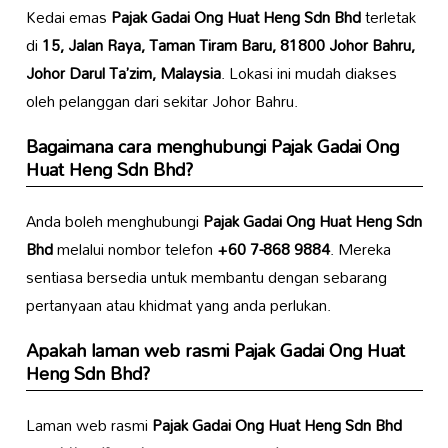
Kedai emas
Pajak Gadai Ong Huat Heng Sdn Bhd
terletak
di
15, Jalan Raya, Taman Tiram Baru, 81800 Johor Bahru,
Johor Darul Ta’zim, Malaysia
. Lokasi ini mudah diakses
oleh pelanggan dari sekitar Johor Bahru.
Bagaimana cara menghubungi Pajak Gadai Ong
Huat Heng Sdn Bhd?
Anda boleh menghubungi
Pajak Gadai Ong Huat Heng Sdn
Bhd
melalui nombor telefon
+60 7-868 9884
. Mereka
sentiasa bersedia untuk membantu dengan sebarang
pertanyaan atau khidmat yang anda perlukan.
Apakah laman web rasmi Pajak Gadai Ong Huat
Heng Sdn Bhd?
Laman web rasmi
Pajak Gadai Ong Huat Heng Sdn Bhd