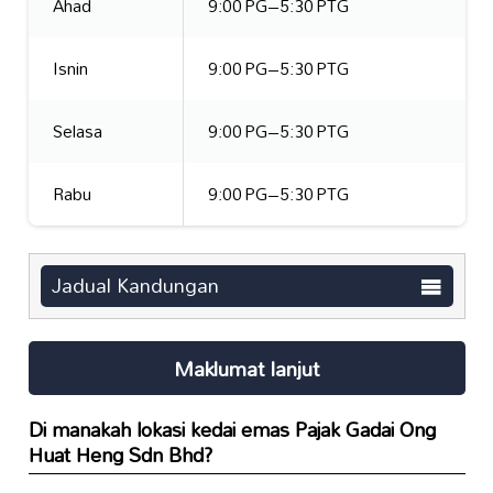
Ahad
9:00 PG–5:30 PTG
Isnin
9:00 PG–5:30 PTG
Selasa
9:00 PG–5:30 PTG
Rabu
9:00 PG–5:30 PTG
Jadual Kandungan
Maklumat lanjut
Di manakah lokasi kedai emas Pajak Gadai Ong
Huat Heng Sdn Bhd?