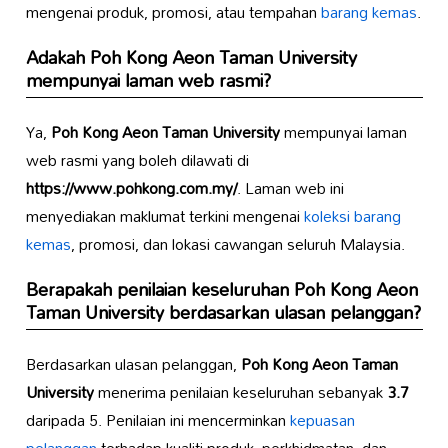
mengenai produk, promosi, atau tempahan
barang kemas
.
Adakah Poh Kong Aeon Taman University
mempunyai laman web rasmi?
Ya,
Poh Kong Aeon Taman University
mempunyai laman
web rasmi yang boleh dilawati di
https://www.pohkong.com.my/
. Laman web ini
menyediakan maklumat terkini mengenai
koleksi barang
kemas
, promosi, dan lokasi cawangan seluruh Malaysia.
Berapakah penilaian keseluruhan Poh Kong Aeon
Taman University berdasarkan ulasan pelanggan?
Berdasarkan ulasan pelanggan,
Poh Kong Aeon Taman
University
menerima penilaian keseluruhan sebanyak
3.7
daripada 5. Penilaian ini mencerminkan
kepuasan
pelanggan
terhadap kualiti produk, perkhidmatan, dan