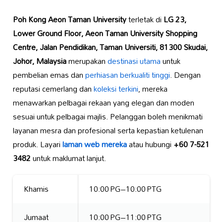
Poh Kong Aeon Taman University
terletak di
LG 23,
Lower Ground Floor, Aeon Taman University Shopping
Centre, Jalan Pendidikan, Taman Universiti, 81300 Skudai,
Johor, Malaysia
merupakan
destinasi utama
untuk
pembelian emas dan
perhiasan berkualiti tinggi
. Dengan
reputasi cemerlang dan
koleksi terkini
, mereka
menawarkan pelbagai rekaan yang elegan dan moden
sesuai untuk pelbagai majlis. Pelanggan boleh menikmati
layanan mesra dan profesional serta kepastian ketulenan
produk. Layari
laman web mereka
atau hubungi
+60 7-521
3482
untuk maklumat lanjut.
Khamis
10:00 PG–10:00 PTG
Jumaat
10:00 PG–11:00 PTG