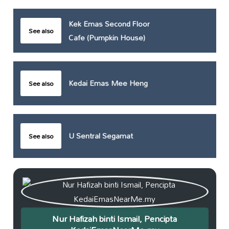
Kek Emas Second Floor
See also
Cafe (Pumpkin House)
Kedai Emas Mee Heng
See also
U Sentral Segamat
See also
Nur Hafizah binti Ismail, Pencipta