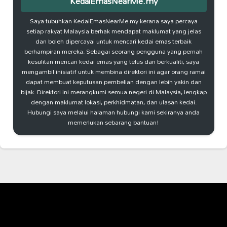
KedaiEmasNearMe.my
Saya tubuhkan KedaiEmasNearMe.my kerana saya percaya
setiap rakyat Malaysia berhak mendapat maklumat yang jelas
dan boleh dipercayai untuk mencari kedai emas terbaik
berhampiran mereka. Sebagai seorang pengguna yang pernah
kesulitan mencari kedai emas yang telus dan berkualiti, saya
mengambil inisiatif untuk membina direktori ini agar orang ramai
dapat membuat keputusan pembelian dengan lebih yakin dan
bijak. Direktori ini merangkumi semua negeri di Malaysia, lengkap
dengan maklumat lokasi, perkhidmatan, dan ulasan kedai.
Hubungi saya melalui halaman hubungi kami sekiranya anda
memerlukan sebarang bantuan!