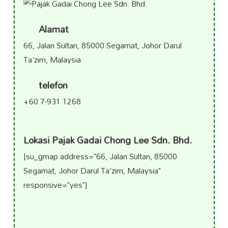
Alamat
66, Jalan Sultan, 85000 Segamat, Johor Darul
Ta'zim, Malaysia
telefon
+60 7-931 1268
Lokasi Pajak Gadai Chong Lee Sdn. Bhd.
[su_gmap address="66, Jalan Sultan, 85000
Segamat, Johor Darul Ta'zim, Malaysia"
responsive="yes"]