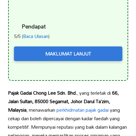
Pendapat
5/5 (
Baca Ulasan
)
MAKLUMAT LANJUT
Pajak Gadai Chong Lee Sdn. Bhd.
, yang terletak di
66,
Jalan Sultan, 85000 Segamat, Johor Darul Ta’zim,
Malaysia
, menawarkan
perkhidmatan pajak gadai
yang
cekap dan boleh dipercayai dengan kadar faedah yang
kompetitif. Mempunyai reputasi yang baik dalam kalangan
pelanggan, mereka memastikan proses pinjaman yang