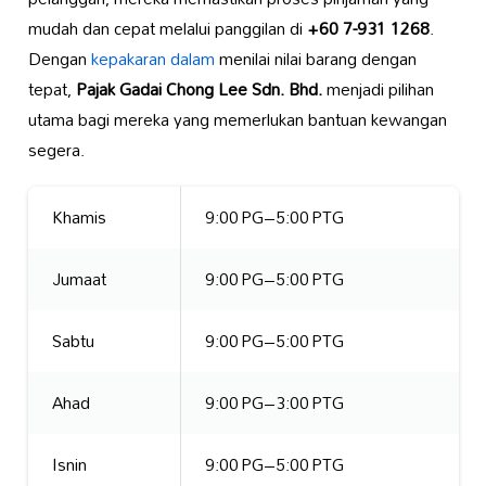
mudah dan cepat melalui panggilan di
+60 7-931 1268
.
Dengan
kepakaran dalam
menilai nilai barang dengan
tepat,
Pajak Gadai Chong Lee Sdn. Bhd.
menjadi pilihan
utama bagi mereka yang memerlukan bantuan kewangan
segera.
Khamis
9:00 PG–5:00 PTG
Jumaat
9:00 PG–5:00 PTG
Sabtu
9:00 PG–5:00 PTG
Ahad
9:00 PG–3:00 PTG
Isnin
9:00 PG–5:00 PTG