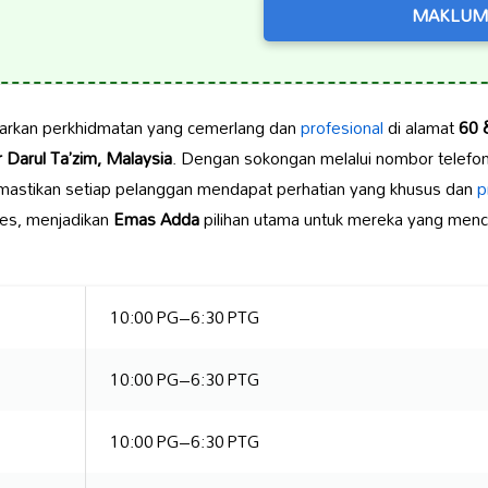
MAKLUM
arkan perkhidmatan yang cemerlang dan
profesional
di alamat
60 
 Darul Ta’zim, Malaysia
. Dengan sokongan melalui nombor telefo
astikan setiap pelanggan mendapat perhatian yang khusus dan
p
es, menjadikan
Emas Adda
pilihan utama untuk mereka yang menc
10:00 PG–6:30 PTG
10:00 PG–6:30 PTG
10:00 PG–6:30 PTG