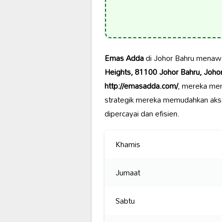
Emas Adda
di Johor Bahru menaw
Heights, 81100 Johor Bahru, Johor
http://emasadda.com/
, mereka mem
strategik mereka memudahkan aks
dipercayai dan efisien.
Khamis
Jumaat
Sabtu