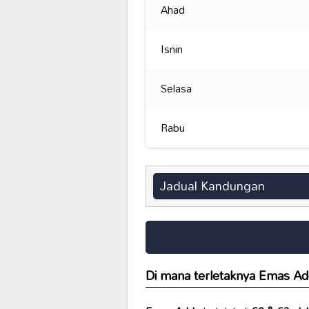
Ahad
Isnin
Selasa
Rabu
Jadual Kandungan
Di mana terletaknya
Emas Ad