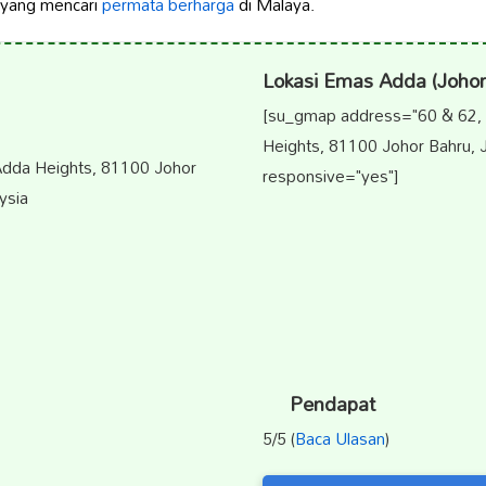
 yang mencari
permata berharga
di Malaya.
Lokasi Emas Adda (Johor
[su_gmap address="60 & 62, 
Heights, 81100 Johor Bahru, J
Adda Heights, 81100 Johor
responsive="yes"]
ysia
Pendapat
5/5 (
Baca Ulasan
)