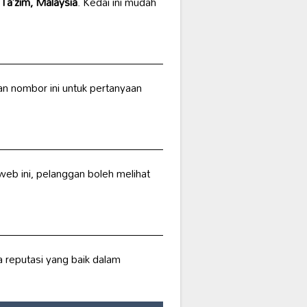
Ta’zim, Malaysia
. Kedai ini mudah
n nombor ini untuk pertanyaan
web ini, pelanggan boleh melihat
a reputasi yang baik dalam