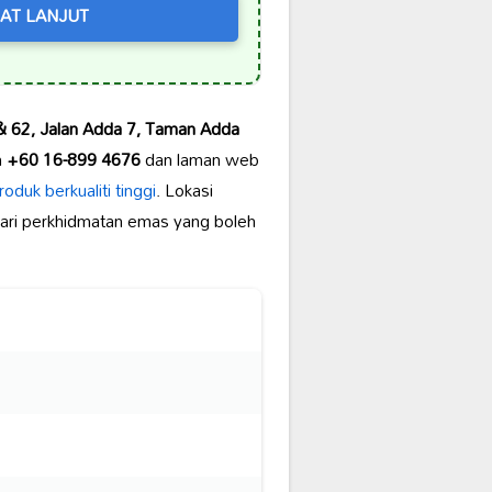
AT LANJUT
& 62, Jalan Adda 7, Taman Adda
n
+60 16-899 4676
dan laman web
roduk berkualiti tinggi
. Lokasi
ari perkhidmatan emas yang boleh