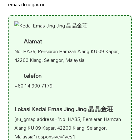
emas di negara ini.
Alamat
No. HA35, Persiaran Hamzah Alang KU 09 Kapar,
42200 Klang, Selangor, Malaysia
telefon
+60 14-900 7179
Lokasi Kedai Emas Jing Jing 晶晶金荘
[su_gmap address="No. HA35, Persiaran Hamzah
Alang KU 09 Kapar, 42200 Klang, Selangor,
Malaysia" responsive="yes"]