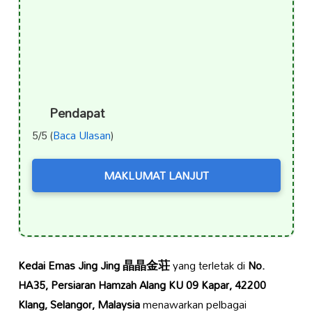
Pendapat
5/5 (
Baca Ulasan
)
MAKLUMAT LANJUT
Kedai Emas Jing Jing 晶晶金荘
yang terletak di
No.
HA35, Persiaran Hamzah Alang KU 09 Kapar, 42200
Klang, Selangor, Malaysia
menawarkan pelbagai