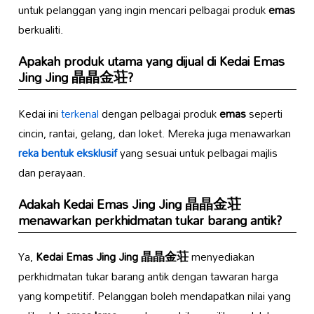
untuk pelanggan yang ingin mencari pelbagai produk
emas
berkualiti.
Apakah produk utama yang dijual di
Kedai Emas
Jing Jing 晶晶金荘
?
Kedai ini
terkenal
dengan pelbagai produk
emas
seperti
cincin, rantai, gelang, dan loket. Mereka juga menawarkan
reka bentuk eksklusif
yang sesuai untuk pelbagai majlis
dan perayaan.
Adakah
Kedai Emas Jing Jing 晶晶金荘
menawarkan perkhidmatan tukar barang antik?
Ya,
Kedai Emas Jing Jing 晶晶金荘
menyediakan
perkhidmatan tukar barang antik dengan tawaran harga
yang kompetitif. Pelanggan boleh mendapatkan nilai yang