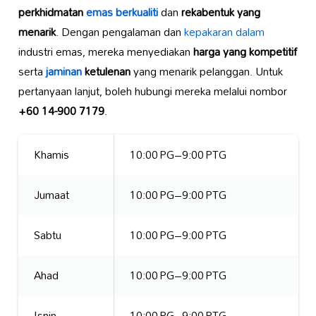
perkhidmatan
emas berkualiti
dan
rekabentuk yang
menarik
. Dengan pengalaman dan
kepakaran dalam
industri emas, mereka menyediakan
harga yang kompetitif
serta
jaminan
ketulenan
yang menarik pelanggan. Untuk
pertanyaan lanjut, boleh hubungi mereka melalui nombor
+60 14-900 7179
.
Khamis
10:00 PG–9:00 PTG
Jumaat
10:00 PG–9:00 PTG
Sabtu
10:00 PG–9:00 PTG
Ahad
10:00 PG–9:00 PTG
Isnin
10:00 PG–9:00 PTG