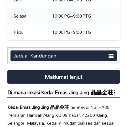
Selasa
10:00 PG–9:00 PTG
Rabu
10:00 PG–9:00 PTG
Jadual Kandungan
Maklumat lanjut
Di mana lokasi
Kedai Emas Jing Jing 晶晶金荘
?
Kedai Emas Jing Jing 晶晶金荘
terletak di No. HA35,
Persiaran Hamzah Alang KU 09 Kapar, 42200 Klang,
Selangor, Malaysia. Kedai ini mudah diakses dan sesuai