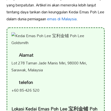
yang berpatutan. Artikel ini akan meneroka lebih lanjut
tentang daya tarikan dan keunggulan Kedai Emas Poh Lee
dalam dunia perniagaan
emas di Malaysia
.
Alamat
Lot 278 Taman Jade Manis Miri, 98000 Miri,
Sarawak, Malaysia
telefon
+60 85-426 520
Lokasi Kedai Emas Poh Lee 宝利金铺 Poh