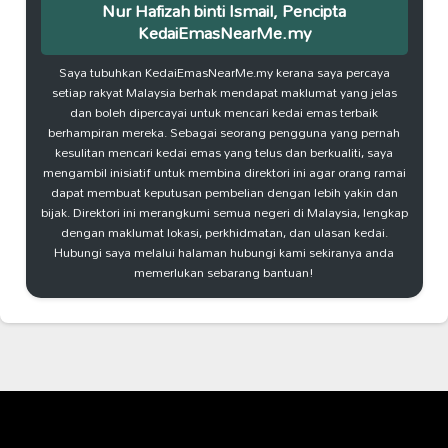
Nur Hafizah binti Ismail, Pencipta
KedaiEmasNearMe.my
Saya tubuhkan KedaiEmasNearMe.my kerana saya percaya
setiap rakyat Malaysia berhak mendapat maklumat yang jelas
dan boleh dipercayai untuk mencari kedai emas terbaik
berhampiran mereka. Sebagai seorang pengguna yang pernah
kesulitan mencari kedai emas yang telus dan berkualiti, saya
mengambil inisiatif untuk membina direktori ini agar orang ramai
dapat membuat keputusan pembelian dengan lebih yakin dan
bijak. Direktori ini merangkumi semua negeri di Malaysia, lengkap
dengan maklumat lokasi, perkhidmatan, dan ulasan kedai.
Hubungi saya melalui halaman hubungi kami sekiranya anda
memerlukan sebarang bantuan!