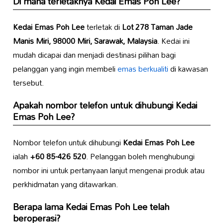
Di mana terletaknya
Kedai Emas Poh Lee
?
Kedai Emas Poh Lee
terletak di
Lot 278 Taman Jade
Manis Miri, 98000 Miri, Sarawak, Malaysia
. Kedai ini
mudah dicapai dan menjadi destinasi pilihan bagi
pelanggan yang ingin membeli
emas berkualiti
di kawasan
tersebut.
Apakah nombor telefon untuk dihubungi
Kedai
Emas Poh Lee
?
Nombor telefon untuk dihubungi
Kedai Emas Poh Lee
ialah
+60 85-426 520
. Pelanggan boleh menghubungi
nombor ini untuk pertanyaan lanjut mengenai produk atau
perkhidmatan yang ditawarkan.
Berapa lama
Kedai Emas Poh Lee
telah
beroperasi?