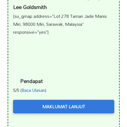
Lee Goldsmith
[su_gmap address="Lot 278 Taman Jade Manis
Miri, 98000 Miri, Sarawak, Malaysia"
responsive="yes"]
Pendapat
5/5 (
Baca Ulasan
)
MAKLUMAT LANJUT