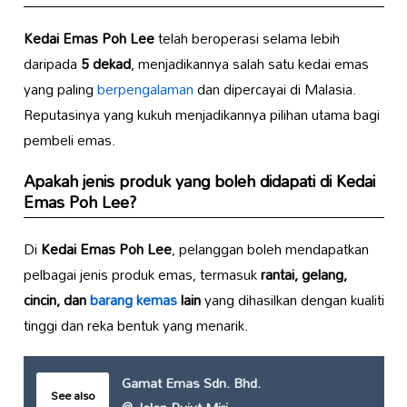
Kedai Emas Poh Lee
telah beroperasi selama lebih
daripada
5 dekad
, menjadikannya salah satu kedai emas
yang paling
berpengalaman
dan dipercayai di Malasia.
Reputasinya yang kukuh menjadikannya pilihan utama bagi
pembeli emas.
Apakah jenis produk yang boleh didapati di
Kedai
Emas Poh Lee
?
Di
Kedai Emas Poh Lee
, pelanggan boleh mendapatkan
pelbagai jenis produk emas, termasuk
rantai, gelang,
cincin, dan
barang kemas
lain
yang dihasilkan dengan kualiti
tinggi dan reka bentuk yang menarik.
Gamat Emas Sdn. Bhd.
See also