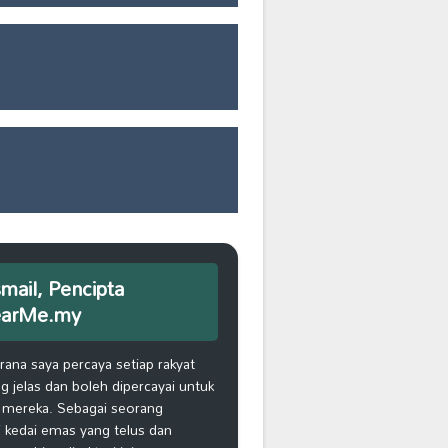
smail, Pencipta
earMe.my
na saya percaya setiap rakyat
 jelas dan boleh dipercayai untuk
 mereka. Sebagai seorang
 kedai emas yang telus dan