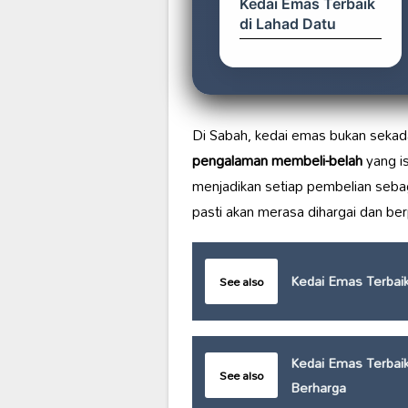
Kedai Emas Terbaik
di Lahad Datu
Di Sabah, kedai emas bukan seka
pengalaman membeli-belah
yang is
menjadikan setiap pembelian seba
pasti akan merasa dihargai dan ber
Kedai Emas Terbaik
See also
Kedai Emas Terbaik
See also
Berharga