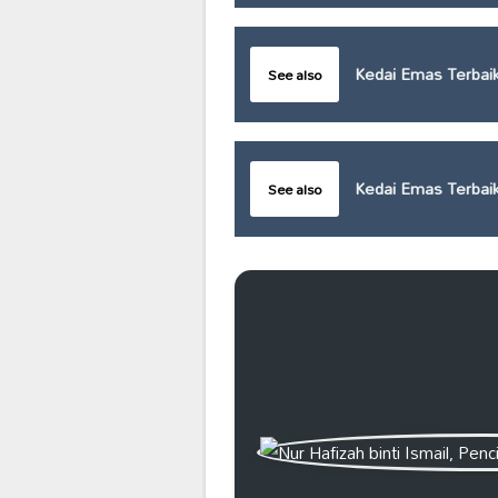
Kedai Emas Terbai
See also
Kedai Emas Terbaik
See also