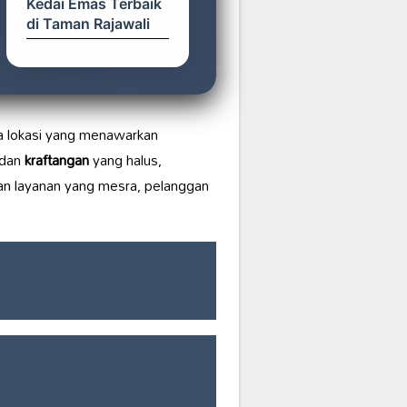
Kedai Emas Terbaik
di Taman Rajawali
uga lokasi yang menawarkan
dan
kraftangan
yang halus,
dan layanan yang mesra, pelanggan