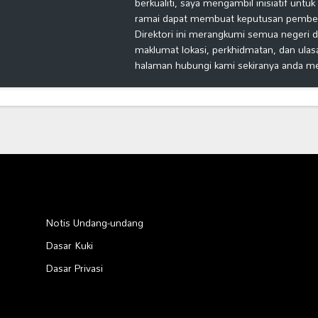
berkualiti, saya mengambil inisiatif untu
ramai dapat membuat keputusan pembelia
Direktori ini merangkumi semua negeri d
maklumat lokasi, perkhidmatan, dan ulas
halaman hubungi kami sekiranya anda m
Notis Undang-undang
Dasar Kuki
Dasar Privasi