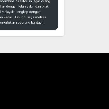
k membina direktori ini agar orang
n dengan lebih yakin dan bijak.
i Malaysia, lengkap dengan
an kedai. Hubungi saya melalui
emerlukan sebarang bantuan!