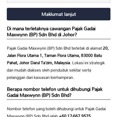
Maklumat lanjut
Di mana terletaknya cawangan Pajak Gadai
Maxwynn (BP) Sdn Bhd di Johor?
Pajak Gadai Maxwynn (BP) Sdn Bhd terletak di alamat
20,
Jalan Flora Utama 1, Taman Flora Utama, 83000 Batu
Pahat, Johor Darul Ta’zim, Malaysia
. Lokasi ini strategik
dan mudah diakses oleh penduduk sekitar serta
pelanggan dari kawasan berhampiran.
Berapa nombor telefon untuk dihubungi Pajak
Gadai Maxwynn (BP) Sdn Bhd?
Nombor telefon yang boleh dihubungi untuk Pajak Gadai
Maxwynn (BP) Sdn Bhd ialah
+60 17-667 9575
.