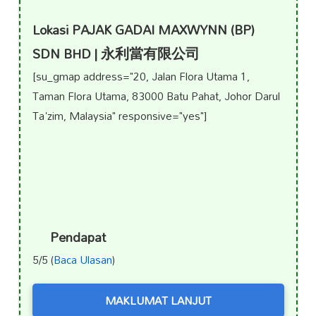
Lokasi PAJAK GADAI MAXWYNN (BP)
SDN BHD | 永利當有限公司
[su_gmap address="20, Jalan Flora Utama 1,
Taman Flora Utama, 83000 Batu Pahat, Johor Darul
Ta'zim, Malaysia" responsive="yes"]
Pendapat
5/5 (
Baca Ulasan
)
MAKLUMAT LANJUT