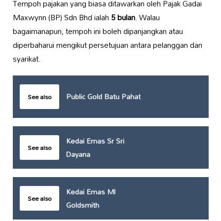
Tempoh pajakan yang biasa ditawarkan oleh Pajak Gadai
Maxwynn (BP) Sdn Bhd ialah
5 bulan
. Walau
bagaimanapun, tempoh ini boleh dipanjangkan atau
diperbaharui mengikut persetujuan antara pelanggan dan
syarikat.
Public Gold Batu Pahat
See also
Kedai Emas Sr Sri
See also
Dayana
Kedai Emas Ml
See also
Goldsmith