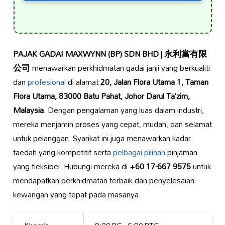
PAJAK GADAI MAXWYNN (BP) SDN BHD | 永利當有限
公司
menawarkan perkhidmatan gadai janji yang berkualiti
dan
profesional
di alamat
20, Jalan Flora Utama 1, Taman
Flora Utama, 83000 Batu Pahat, Johor Darul Ta’zim,
Malaysia
. Dengan pengalaman yang luas dalam industri,
mereka menjamin proses yang cepat, mudah, dan selamat
untuk pelanggan. Syarikat ini juga menawarkan kadar
faedah yang kompetitif serta
pelbagai pilihan
pinjaman
yang fleksibel. Hubungi mereka di
+60 17-667 9575
untuk
mendapatkan perkhidmatan terbaik dan penyelesaian
kewangan yang tepat pada masanya.